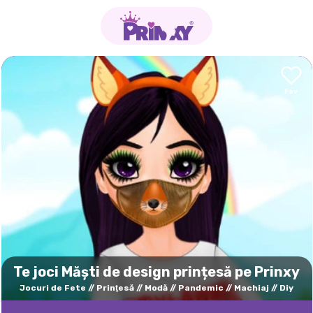
Te joci Măști de design prințesă pe Prinxy
Jocuri de Fete
Prinţesă
Modă
Pandemic
Machiaj
Diy