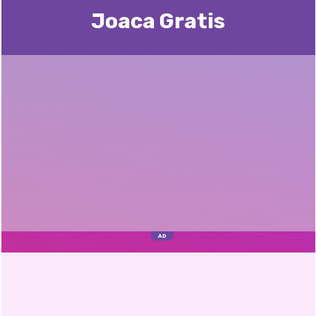
Joaca Gratis