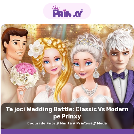
Te joci Wedding Battle: Classic Vs Modern
pe Prinxy
Jocuri de Fete
Nuntă
Prinţesă
Modă