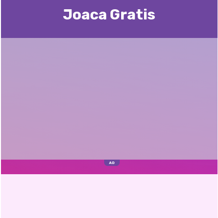
Joaca Gratis