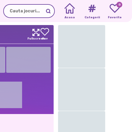
0
Acasa
Categorii
Favorite