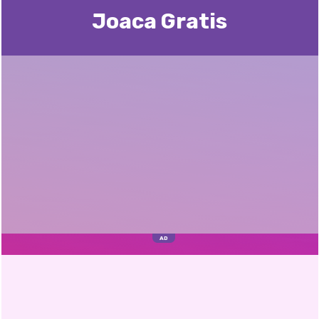
Joaca Gratis