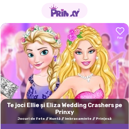
Te joci Ellie și Eliza Wedding Crashers pe
Prinxy
Jocuri de Fete
Nuntă
Imbracaminte
Prinţesă