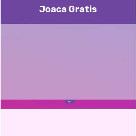
Joaca Gratis