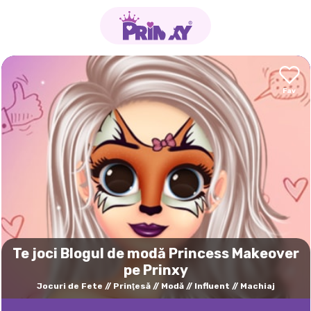
Te joci Blogul de modă Princess Makeover
pe Prinxy
Jocuri de Fete
Prinţesă
Modă
Influent
Machiaj