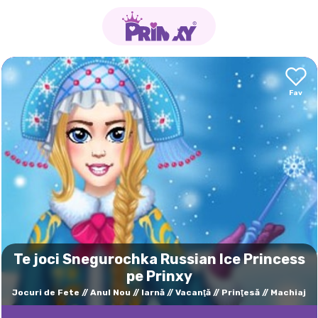
Te joci Snegurochka Russian Ice Princess
pe Prinxy
Jocuri de Fete
Anul Nou
Iarnă
Vacanţă
Prinţesă
Machiaj