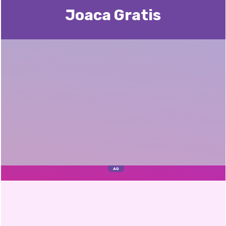
Joaca Gratis