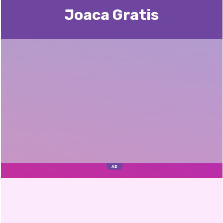
Joaca Gratis