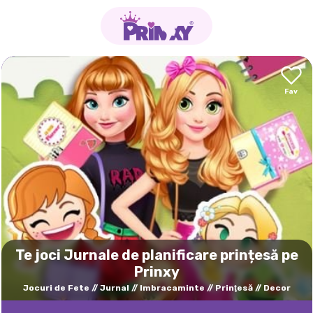
Te joci Jurnale de planificare prințesă pe
Prinxy
Jocuri de Fete
Jurnal
Imbracaminte
Prinţesă
Decor