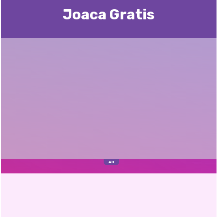
Joaca Gratis