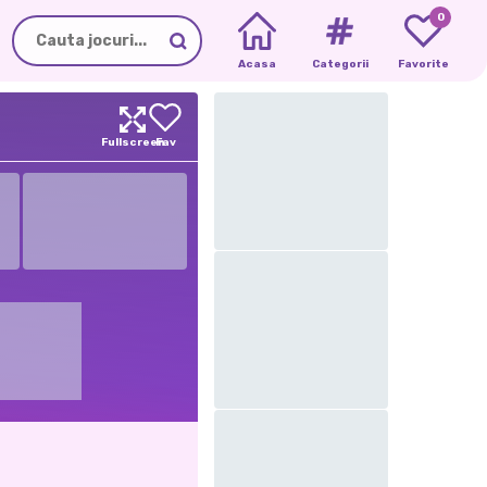
0
Acasa
Categorii
Favorite