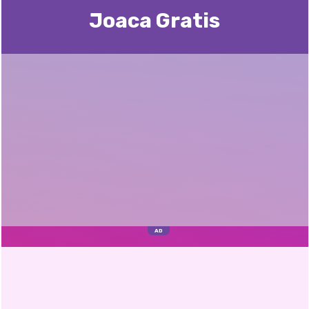
Joaca Gratis