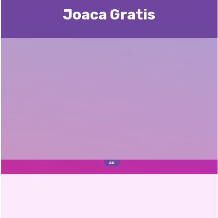
Joaca Gratis