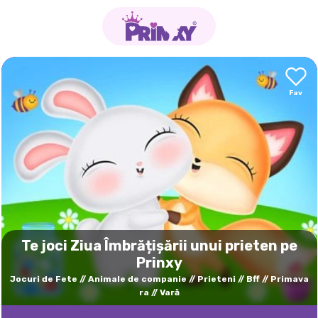
Te joci Ziua Îmbrățișării unui prieten pe
Prinxy
Jocuri de Fete
Animale de companie
Prieteni
Bff
Primava
ra
Vară