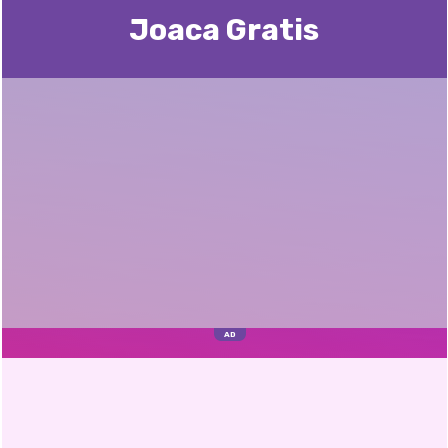
Joaca Gratis