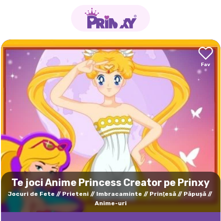
Te joci Anime Princess Creator pe Prinxy
Jocuri de Fete
Prieteni
Imbracaminte
Prinţesă
Păpuşă
Anime-uri