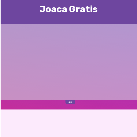
Joaca Gratis