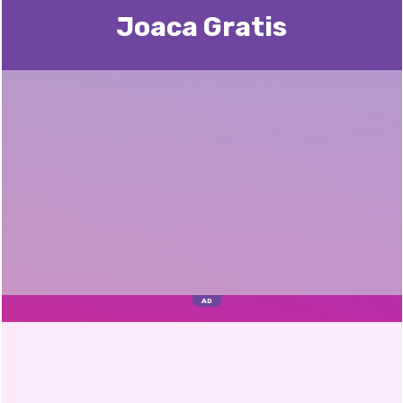
Joaca Gratis