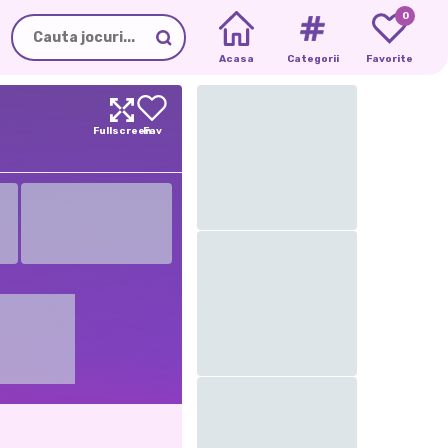
0
Acasa
Categorii
Favorite