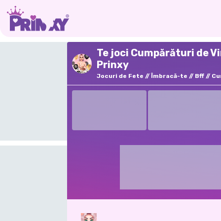
Te joci Cumpărături de V
Prinxy
Jocuri de Fete
Îmbracă-te
Bff
Cu