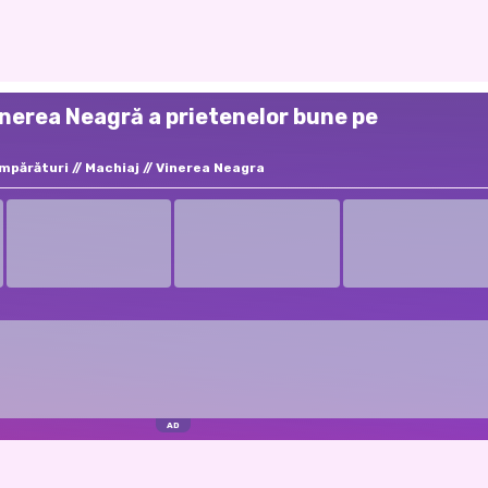
inerea Neagră a prietenelor bune pe
mpărături
Machiaj
Vinerea Neagra