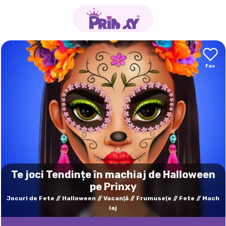
Te joci Tendințe în machiaj de Halloween
pe Prinxy
Jocuri de Fete
Halloween
Vacanţă
Frumuseţe
Fete
Mach
iaj