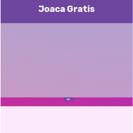
Joaca Gratis