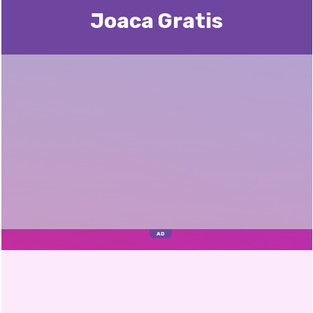
Joaca Gratis