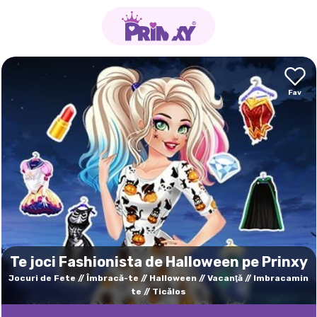
Te joci Fashionista de Halloween pe Prinxy
Jocuri de Fete
Îmbracă-te
Halloween
Vacanţă
Imbracamin
te
Ticălos