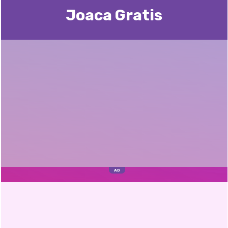
Joaca Gratis