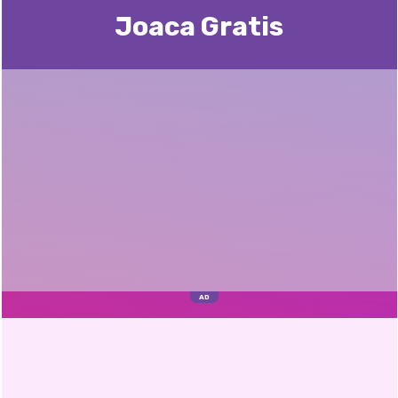
Joaca Gratis