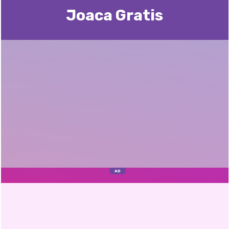
Joaca Gratis