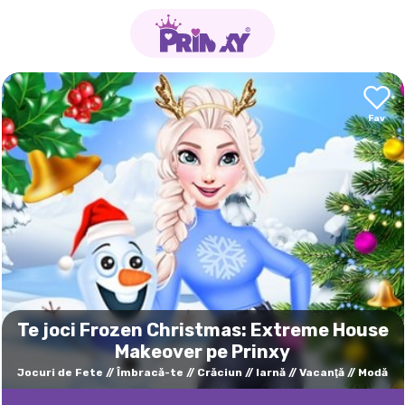
Te joci Frozen Christmas: Extreme House
Makeover pe Prinxy
Jocuri de Fete
Îmbracă-te
Crăciun
Iarnă
Vacanţă
Modă