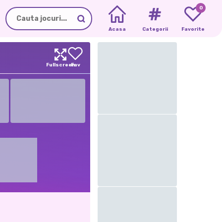
0
Acasa
Categorii
Favorite