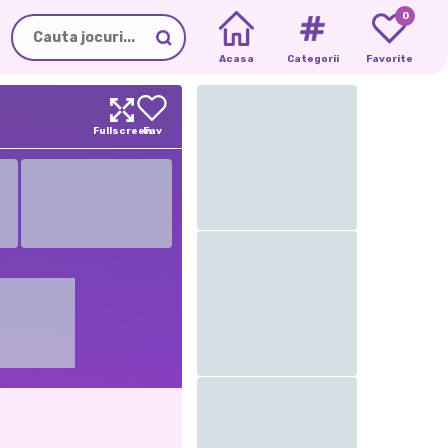
0
Acasa
Categorii
Favorite