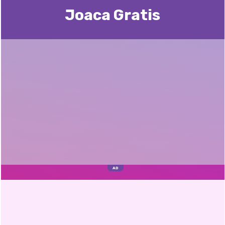
Joaca Gratis