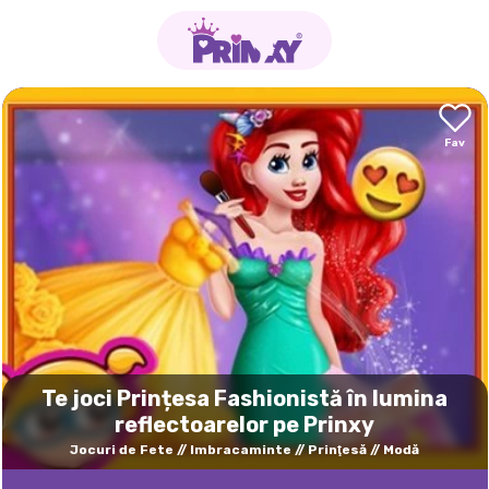
Te joci Prințesa Fashionistă în lumina
reflectoarelor pe Prinxy
Jocuri de Fete
Imbracaminte
Prinţesă
Modă