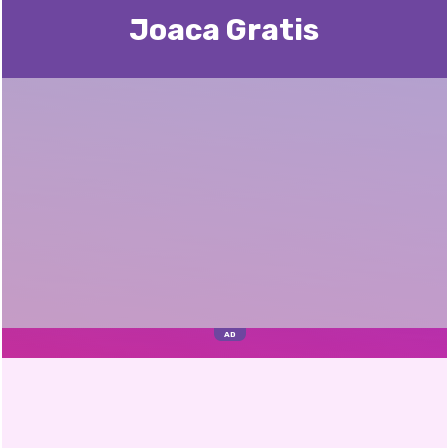
Joaca Gratis