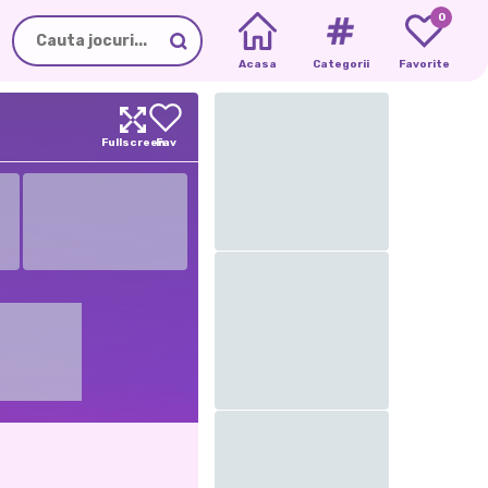
0
Acasa
Categorii
Favorite