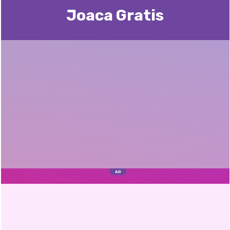
Joaca Gratis