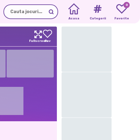
0
Acasa
Categorii
Favorite