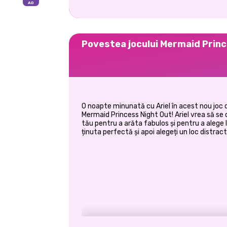
Povestea jocului Mermaid Prin
O noapte minunată cu Ariel în acest nou joc 
Mermaid Princess Night Out! Ariel vrea să se d
tău pentru a arăta fabulos și pentru a alege l
ținuta perfectă și apoi alegeți un loc distract