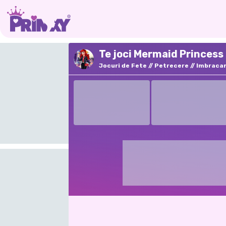
Te joci Mermaid Princess
Jocuri de Fete
Petrecere
Imbraca