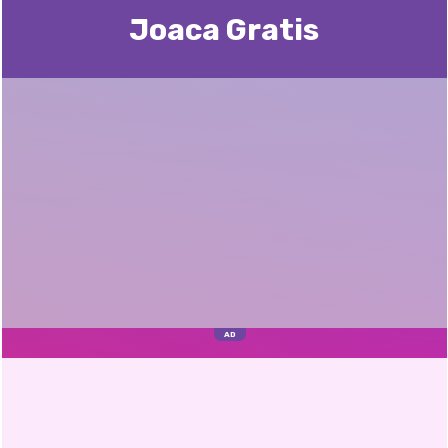
Joaca Gratis