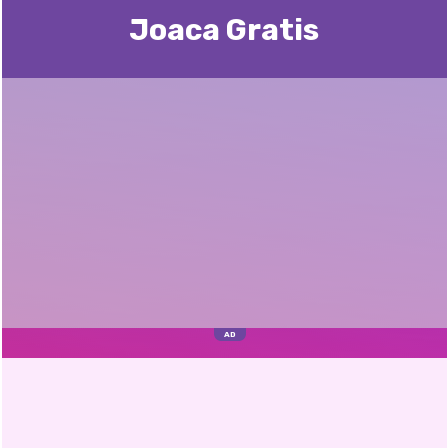
Joaca Gratis