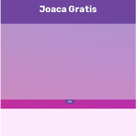
Joaca Gratis