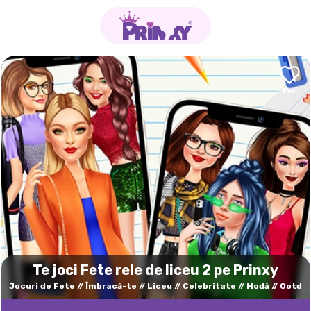
Te joci Fete rele de liceu 2 pe Prinxy
Jocuri de Fete
Îmbracă-te
Liceu
Celebritate
Modă
Ootd