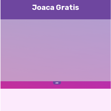
Joaca Gratis