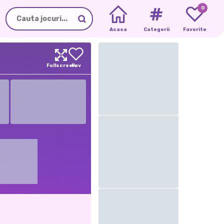
0
Acasa
Categorii
Favorite