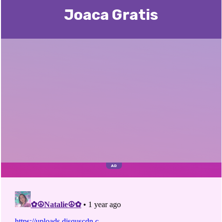
Joaca Gratis