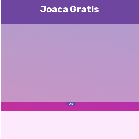
Joaca Gratis