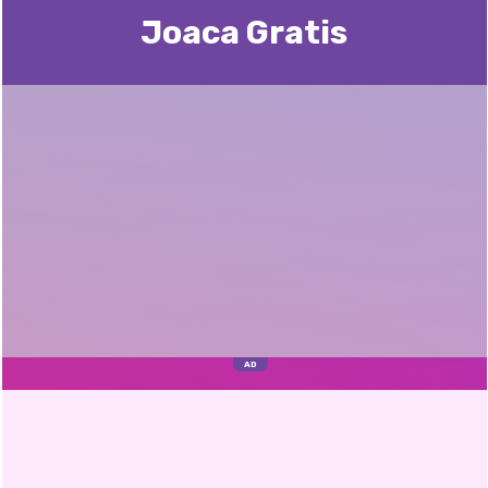
Joaca Gratis