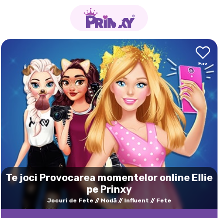
Te joci Provocarea momentelor online Ellie
pe Prinxy
Jocuri de Fete
Modă
Influent
Fete