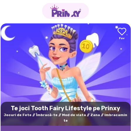
Te joci Tooth Fairy Lifestyle pe Prinxy
Jocuri de Fete
Îmbracă-te
Mod de viata
Zana
Imbracamin
te