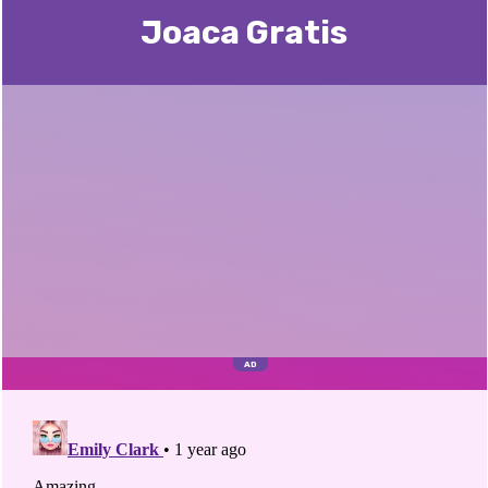
Joaca Gratis