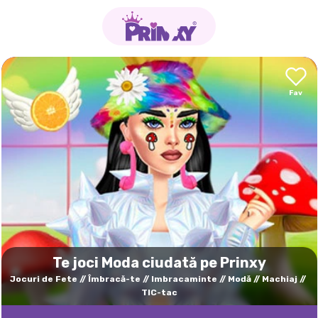
Te joci Moda ciudată pe Prinxy
Jocuri de Fete
Îmbracă-te
Imbracaminte
Modă
Machiaj
TIC-tac