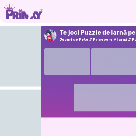
Te joci Puzzle de iarnă pe
Jocuri de Fete
Pricepere
Iarnă
P