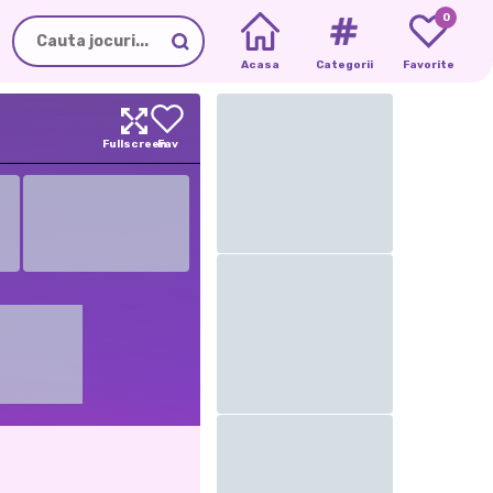
0
Acasa
Categorii
Favorite