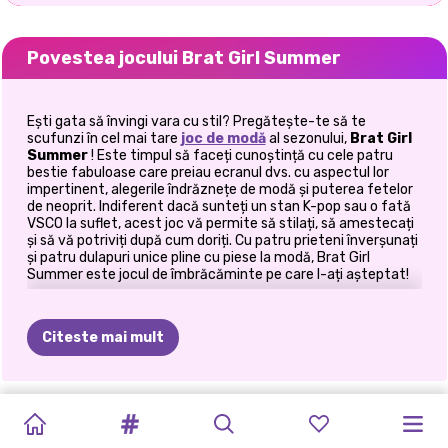
Povestea jocului Brat Girl Summer
Ești gata să învingi vara cu stil? Pregătește-te să te
scufunzi în cel mai tare
joc de modă
al sezonului,
Brat Girl
Summer
! Este timpul să faceți cunoștință cu cele patru
bestie fabuloase care preiau ecranul dvs. cu aspectul lor
impertinent, alegerile îndrăznețe de modă și puterea fetelor
de neoprit. Indiferent dacă sunteți un stan K-pop sau o fată
VSCO la suflet, acest joc vă permite să stilați, să amestecați
și să vă potriviți după cum doriți. Cu patru prieteni înverșunați
și patru dulapuri unice pline cu piese la modă, Brat Girl
Summer este jocul de îmbrăcăminte pe care l-ați așteptat!
Cum să joci Brat Girl Summer?
Citeste mai mult
Faceți cunoștință cu echipa de fete bătătoare: patru
prieteni, patru stiluri feroce!
Să clarificăm un lucru – aceste fete sunt aici pentru a face o
MODA
TENDINȚE
MACHIAJ
ESTETICA
TENDINȚE
MODA
Y2K
TIKTOK
COAFURI
SOFT
TENDINȚE
IMPRIMEURI
ESTETICA
declarație. Fiecare prietenă din Brat Girl Squad are propria ei
atmosferă unică și este treaba ta să le aduci la viață visele
CIUDATĂ
TIKTOK:
DE
MERMAIDCORE
TIKTOK:
BFF
SUPERMODELS
ÎMPLETITE
GIRLS
TIKTOK:
FLORALE
DE
VARĂ
de modă! Indiferent dacă vă interesează acele vibrații K-pop