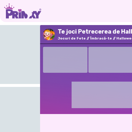
Te joci Petrecerea de Hal
Jocuri de Fete
Îmbracă-te
Hallowe