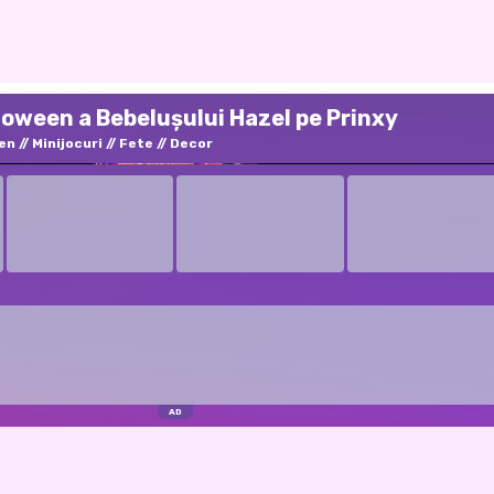
loween a Bebelușului Hazel pe Prinxy
en
Minijocuri
Fete
Decor