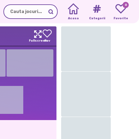
0
Acasa
Categorii
Favorite