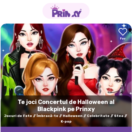
Te joci Concertul de Halloween al
Blackpink pe Prinxy
Jocuri de Fete
Îmbracă-te
Halloween
Celebritate
Stea
K-pop