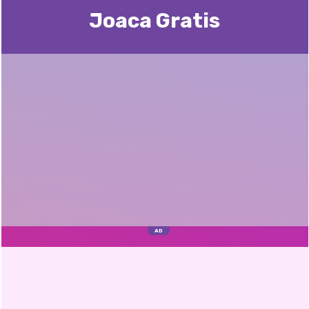
Joaca Gratis