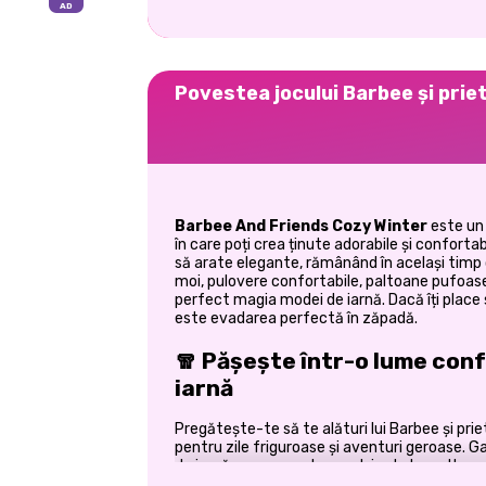
Povestea jocului Barbee și priet
Barbee And Friends Cozy Winter
este u
în care poți crea ținute adorabile și confortabi
să arate elegante, rămânând în același timp c
moi, pulovere confortabile, paltoane pufoase
perfect magia modei de iarnă. Dacă îți place s
este evadarea perfectă în zăpadă.
🧣 Pășește într-o lume conf
iarnă
Pregătește-te să te alături lui Barbee și pri
pentru zile friguroase și aventuri geroase. G
de iarnă, precum pulovere tricotate, paltoa
căciuli confortabile. Poți combina și asorta 