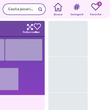
0
Acasa
Categorii
Favorite