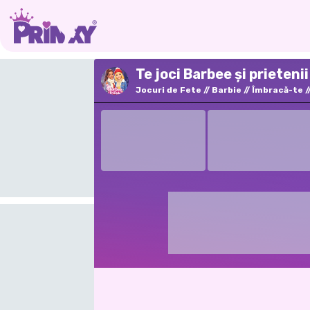
Te joci Barbee și prieteni
Jocuri de Fete
Barbie
Îmbracă-te