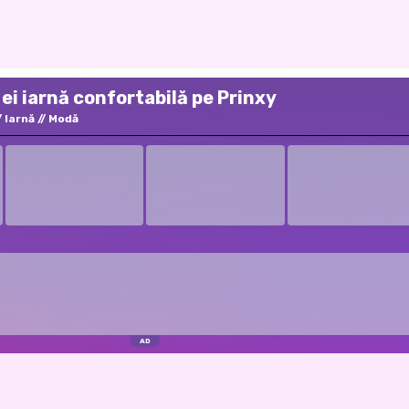
i ei iarnă confortabilă pe Prinxy
Iarnă
Modă