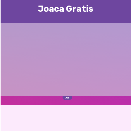
Joaca Gratis