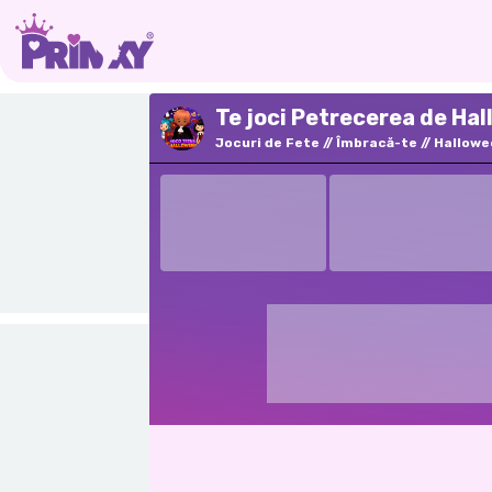
Te joci Petrecerea de Hal
Jocuri de Fete
Îmbracă-te
Hallowe