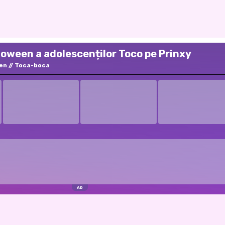
loween a adolescenților Toco pe Prinxy
en
Toca-boca