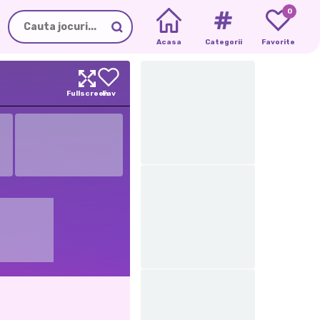
0
Acasa
Categorii
Favorite