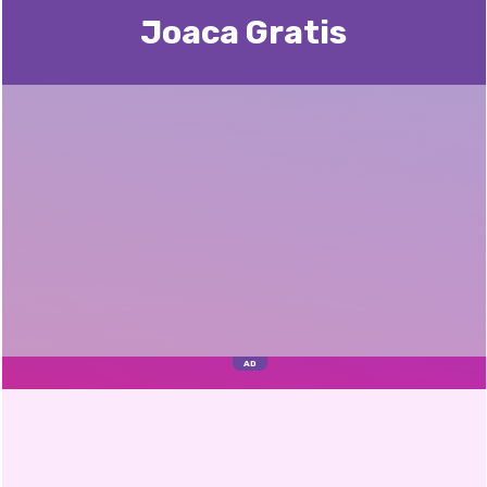
Joaca Gratis