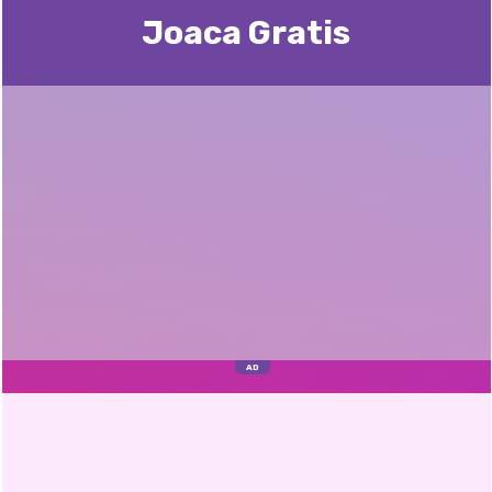
Joaca Gratis