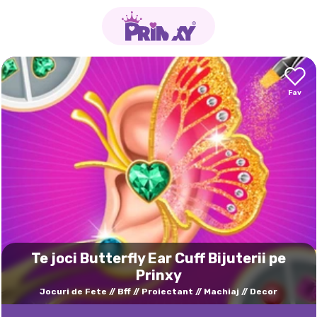
Te joci Butterfly Ear Cuff Bijuterii pe
Prinxy
Jocuri de Fete
Bff
Proiectant
Machiaj
Decor