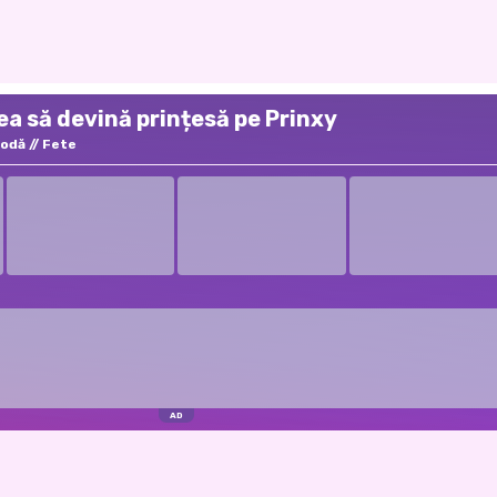
rea să devină prințesă pe Prinxy
odă
Fete