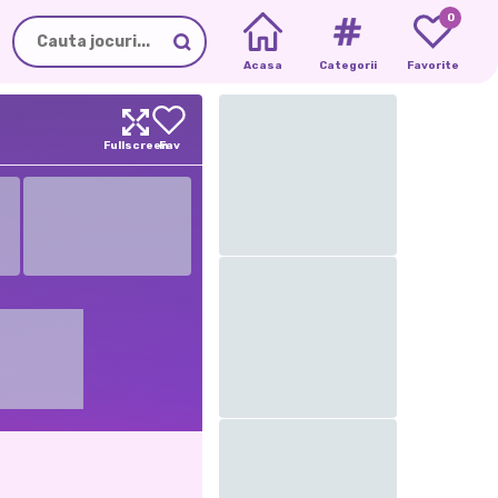
0
Acasa
Categorii
Favorite