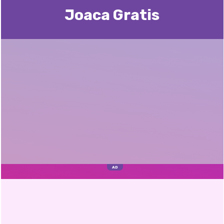
Joaca Gratis